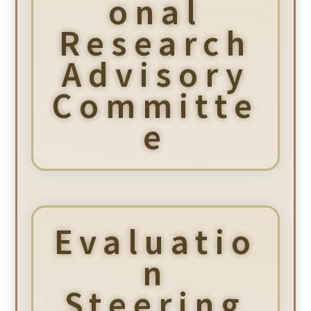
onal
Research
Advisory
Committe
e
Evaluatio
n
Steering