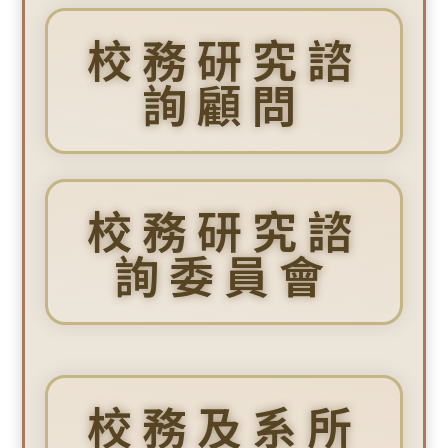
校務研究諮
詢顧問
校務研究諮
詢委員會
校務及系所