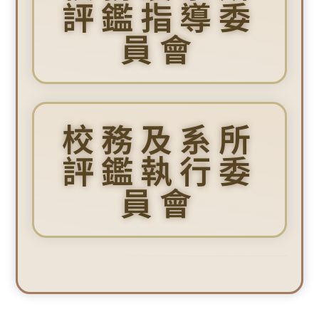
評鑑指導委
員會
校務及系所
評鑑執行委
員會