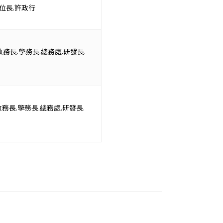
數位長.許政行
務長.學務長.總務處.研發長.
務長.學務長.總務處.研發長.