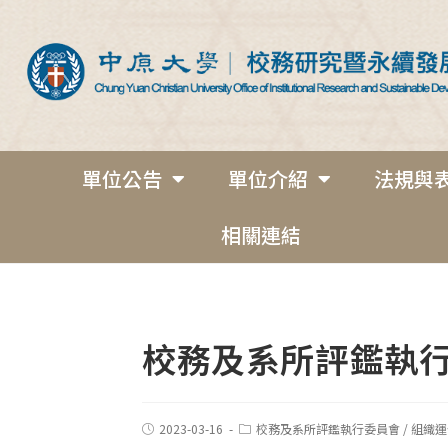
單位公告
單位介紹
法規與
相關連結
校務及系所評鑑執
2023-03-16
校務及系所評鑑執行委員會
/
組織運