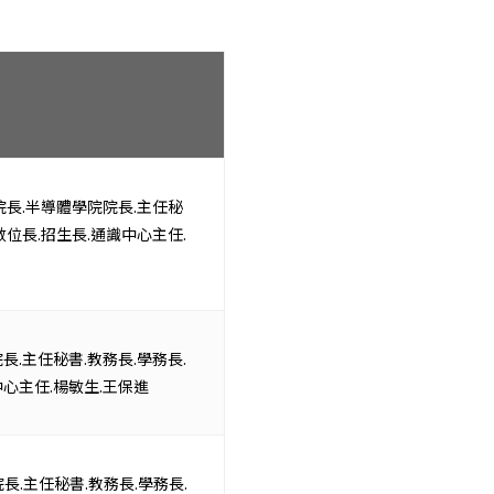
院長.半導體學院院長.主任秘
數位長.招生長.通識中心主任.
.主任秘書.教務長.學務長.
中心主任.楊敏生.王保進
長.主任秘書.教務長.學務長.