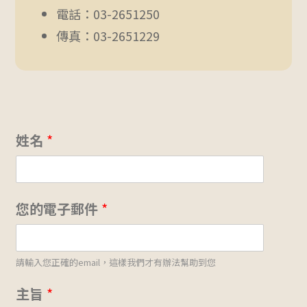
電話：03-2651250
傳真：03-2651229
姓名
*
您的電子郵件
*
請輸入您正確的email，這樣我們才有辦法幫助到您
*
主旨
*