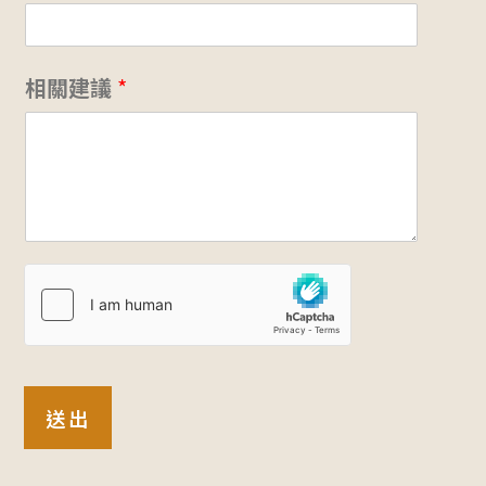
*
*
相關建議
*
送出