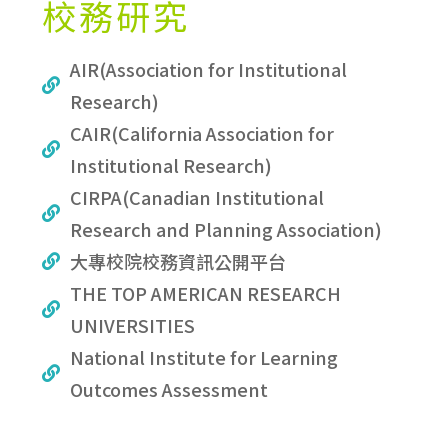
校務研究
AIR(Association for Institutional
Research)
CAIR(California Association for
Institutional Research)
CIRPA(Canadian Institutional
Research and Planning Association)
大專校院校務資訊公開平台
THE TOP AMERICAN RESEARCH
UNIVERSITIES
National Institute for Learning
Outcomes Assessment