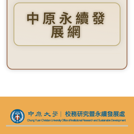
中原永續發
展網