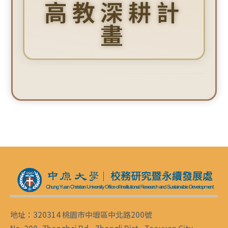
高教深耕計
畫
地址：320314 桃園市中壢區中北路200號