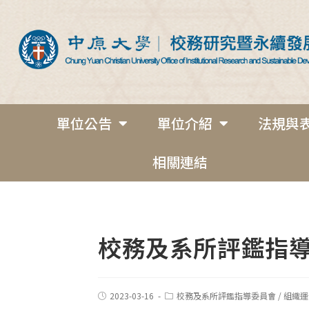
單位公告
單位介紹
法規與
相關連結
校務及系所評鑑指
2023-03-16
校務及系所評鑑指導委員會
/
組織運