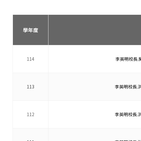
學年度
114
李英明校長.吳
113
李英明校長.洪
112
李英明校長.洪